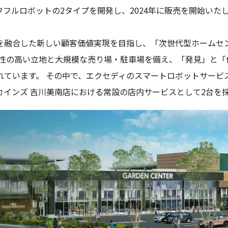
ワフルロボットの2タイプを開発し、2024年に販売を開始いた
舗を融合した新しい顧客価値実現を目指し、「次世代型ホームセ
便性の高い立地と大規模な売り場・駐車場を備え、「発見」と「
ています。 その中で、エクセディのスマートロボットサービス「
カインズ 吉川美南店における常設の店内サービスとして2台を