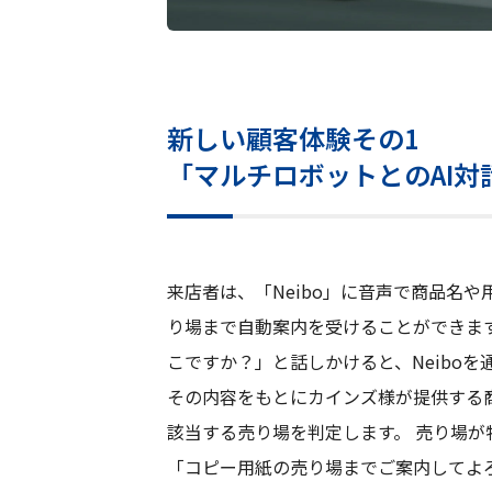
新しい顧客体験その1
「マルチロボットとのAI
来店者は、「Neibo」に音声で商品名
り場まで自動案内を受けることができま
こですか？」と話しかけると、Neiboを
その内容をもとにカインズ様が提供する
該当する売り場を判定します。 売り場が特
「コピー用紙の売り場までご案内してよ