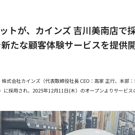
ボットが、カインズ 吉川美南店で採
で新たな顧客体験サービスを提供
が、株式会社カインズ（代表取締役社長 CEO：高家 正行、本
）に採用され、2025年12月11日(木）のオープンよりサービ