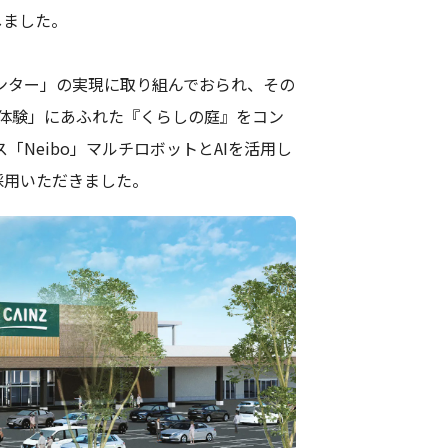
しました。
ンター」の実現に取り組んでおられ、その
体験」にあふれた『くらしの庭』をコン
Neibo」マルチロボットとAIを活用し
採用いただきました。