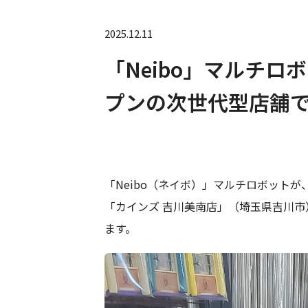
2025.12.11
「Neibo」マルチロ
プンの次世代型店舗
「Neibo（ネイボ）」マルチロボット
「カインズ 吉川美南店」（埼玉県吉川市
ます。