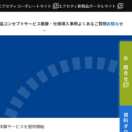
エクセディコーポレートサイト
エクセディ新商品ポータルサイト
品コンセプト
サービス概要・仕様
導入事例
よくあるご質問
お知らせ
お問合せ
客体験サービスを提供開始