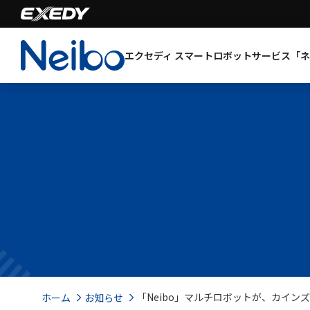
エクセディ
スマートロボットサービス「ネ
「Neibo」マルチロボットが、カイン
ホーム
お知らせ