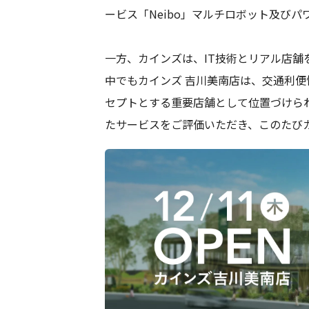
ービス「Neibo」マルチロボット及びパ
一方、カインズは、IT技術とリアル店
中でもカインズ 吉川美南店は、交通利
セプトとする重要店舗として位置づけられ
たサービスをご評価いただき、このたび