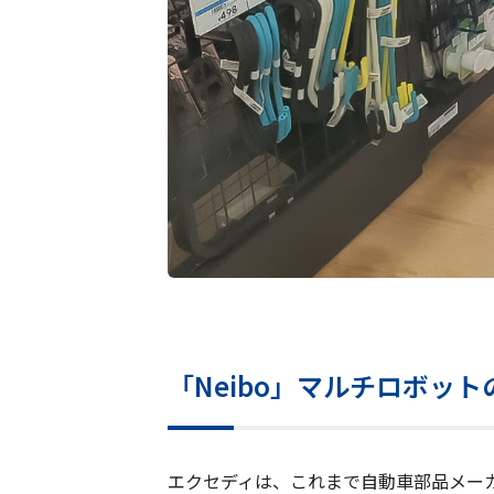
「Neibo」マルチロボッ
エクセディは、これまで自動車部品メー