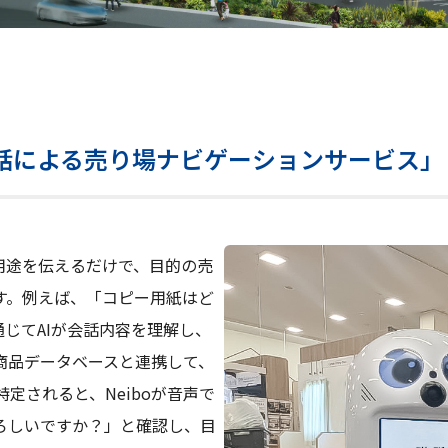
対話による売り場ナビゲーションサービス」
や用途を伝えるだけで、目的の売
す。例えば、「コピー用紙はど
通じてAIが会話内容を理解し、
商品データベースと連携して、
定されると、Neiboが音声で
ろしいですか？」と確認し、目