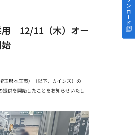
資料ダウンロード
用 12/11（木）オー
開始
部：埼玉県本庄市）（以下、カインズ）の
スの提供を開始したことをお知らせいたし