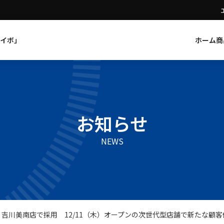
イボ」
ホーム
商
お知らせ
NEWS
ズ 吉川美南店で採用 12/11（木）オープンの次世代型店舗で新たな顧