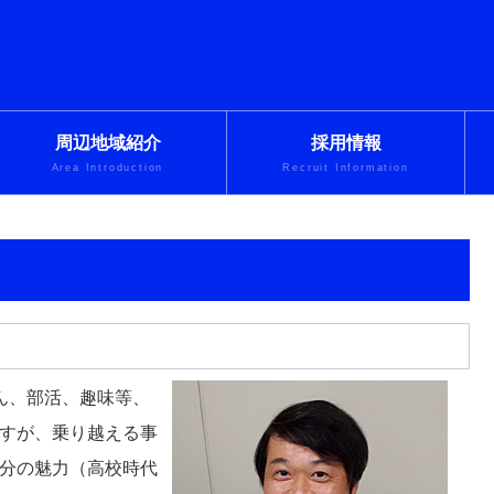
周辺地域紹介
採用情報
Area Introduction
Recruit Information
ん、部活、趣味等、
すが、乗り越える事
分の魅力（高校時代