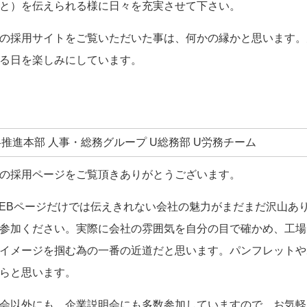
と）を伝えられる様に日々を充実させて下さい。
の採用サイトをご覧いただいた事は、何かの縁かと思います。
る日を楽しみにしています。
略推進本部 人事・総務グループ U総務部 U労務チーム
の採用ページをご覧頂きありがとうございます。
EBページだけでは伝えきれない会社の魅力がまだまだ沢山あ
参加ください。実際に会社の雰囲気を自分の目で確かめ、工場
イメージを掴む為の一番の近道だと思います。パンフレットや
らと思います。
会以外にも、企業説明会にも多数参加していますので、お気軽