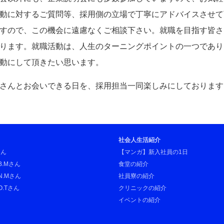
動に対するご質問等、採用側の立場で丁寧にアドバイスさせて
すので、この機会に遠慮なくご相談下さい。就職を目指す皆さ
ります。就職活動は、人生のターニングポイントの一つであり
動にして頂きたい思います。
さんとお会いできる日を、採用担当一同楽しみにしております
社会人生活紹介
さん
【マンガ】新入社員の1日
.Mさん
食堂の紹介
.Mさん
社員寮の紹介
.Tさん
クリニックの紹介
イベントの紹介