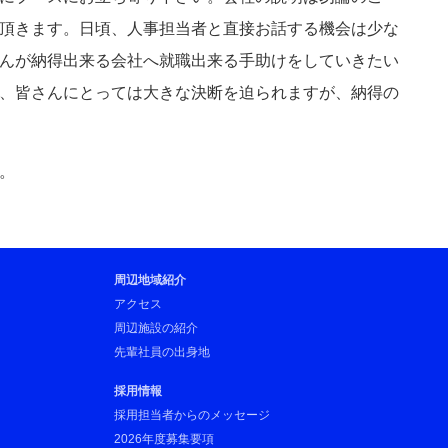
頂きます。日頃、人事担当者と直接お話する機会は少な
んが納得出来る会社へ就職出来る手助けをしていきたい
、皆さんにとっては大きな決断を迫られますが、納得の
。
周辺地域紹介
アクセス
周辺施設の紹介
先輩社員の出身地
採用情報
採用担当者からのメッセージ
2026年度募集要項