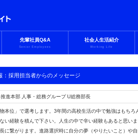
先輩社員Q&A
社会人生活紹介
Senior Employees
Working Life
情報：採用担当者からのメッセージ
略推進本部 人事・総務グループ U総務部長
物本位」で選考します。3年間の高校生活の中で勉強はもちろ
ない経験を積んで下さい。人生の中で辛い経験もあると思いま
長に繋がります。進路選択時に自分の夢（やりたいこと）や自