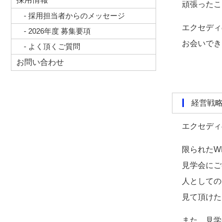
頑張ったこ
- 採用担当者からのメッセージ
エクセディ
- 2026年度 募集要項
お会いでき
- よく頂くご質問
お問い合わせ
経営戦
エクセディ
限られたW
見学会にご
人としての
見て頂けた
また、見学