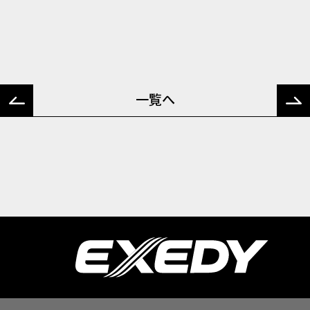
前の
次の
一覧へ
記事
記事
へ
へ