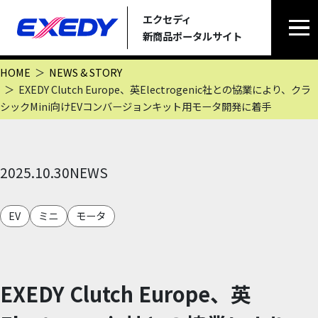
エクセディ
メ
新商品ポータルサイト
HOME
NEWS & STORY
EXEDY Clutch Europe、英Electrogenic社との協業により、クラ
シックMini向けEVコンバージョンキット用モータ開発に着手
2025.10.30
NEWS
EV
ミニ
モータ
EXEDY Clutch Europe、英