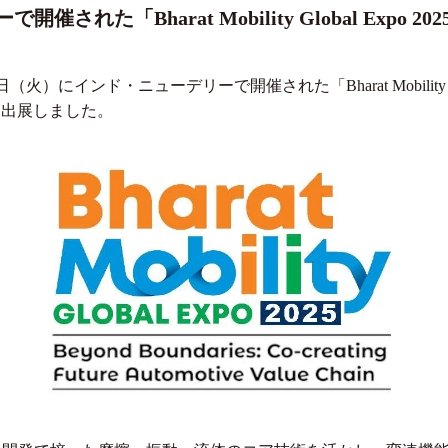
された「Bharat Mobility Global Expo
火）にインド・ニューデリーで開催された「Bharat Mobility Global E
w」に初出展しました。