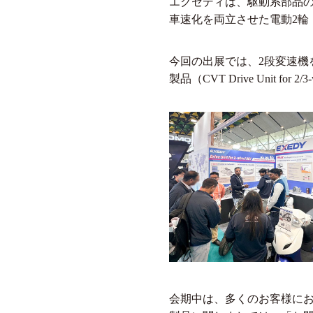
エクセディは、駆動系部品
車速化を両立させた電動2輪
今回の出展では、2段変速機を搭載した
製品（CVT Drive Unit f
会期中は、多くのお客様に