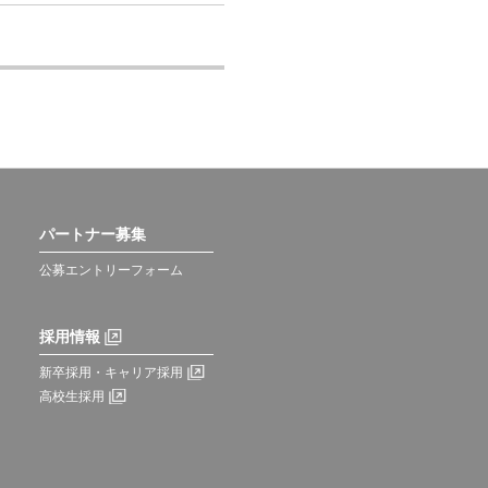
パートナー募集
公募エントリーフォーム
採用情報
新卒採用・キャリア採用
高校生採用