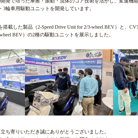
の開発で培った摩擦・振動・流体のコア技術を活かし、変速機
・3輪車用駆動ユニットを開発しています。
製品（2-Speed Drive Unit for 2/3-wheel BEV
or 2/3-wheel BEV）の2種の駆動ユニットを展示しました。
お立ち寄りいただき誠にありがとうございました。