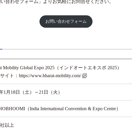
問い合わせフォーム」よりお気軽にお問合せください。
お問い合わせフォーム
rat Mobility Global Expo 2025（インドオートエキスポ 2025）
Bサイト：
https://www.bharat-mobility.com/
25年1月18日（土）～21日（火）
OBHOOMI（India International Convention & Expo Centre）
00社以上