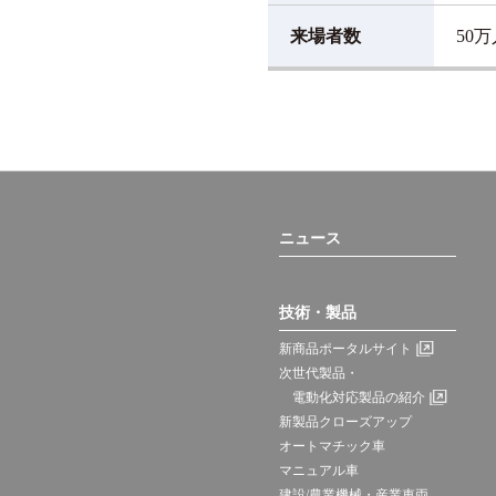
来場者数
50
ニュース
技術・製品
新商品ポータルサイト
次世代製品・
電動化対応製品の紹介
新製品クローズアップ
オートマチック車
マニュアル車
建設/農業機械・産業車両